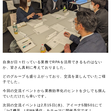
自身が日々行っている業務でRPAを活用できるものはない
か、皆さん真剣に考えておりました。
どのグループも盛り上がっており、交流を楽しんでいたご様
子でした。
今回の交流イベントから業務効率化のヒントを少しでも掴ん
でいただけたら幸いです。
次回の交流イベントは2月15日(水)、アイーナ5階501にて
「IoT機器、LPWA通信」をテーマに開催予定です！