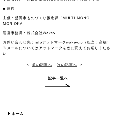
■ 運営
主催：盛岡市ものづくり推進課「MULTI MONO
MORIOKA」
運営事務局：株式会社Wakey
お問い合わせ先：infoアットマークwakey.jp（担当：高橋）
※メールについてはアットマークを@に変えてお送りくださ
い
<
>
前の記事へ
次の記事へ
記事一覧へ
ホーム