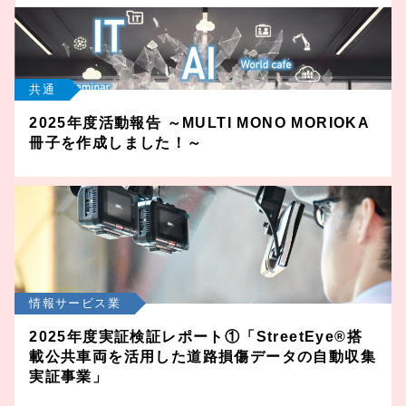
共通
2025年度活動報告 ～MULTI MONO MORIOKA
冊子を作成しました！～
情報サービス業
2025年度実証検証レポート①「StreetEye®搭
載公共車両を活用した道路損傷データの自動収集
実証事業」