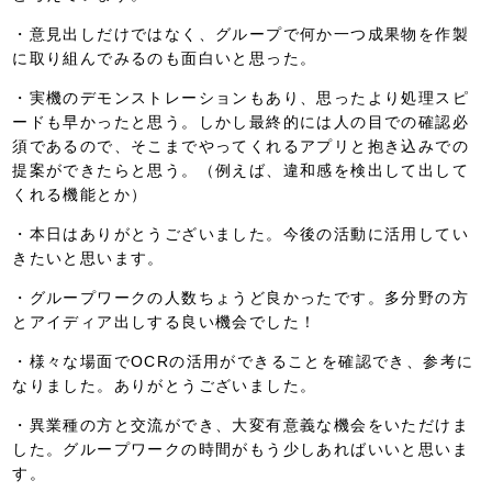
・意見出しだけではなく、グループで何か一つ成果物を作製
に取り組んでみるのも面白いと思った。
・実機のデモンストレーションもあり、思ったより処理スピ
ードも早かったと思う。しかし最終的には人の目での確認必
須であるので、そこまでやってくれるアプリと抱き込みでの
提案ができたらと思う。（例えば、違和感を検出して出して
くれる機能とか）
・本日はありがとうございました。今後の活動に活用してい
きたいと思います。
・グループワークの人数ちょうど良かったです。多分野の方
とアイディア出しする良い機会でした！
・様々な場面でOCRの活用ができることを確認でき、参考に
なりました。ありがとうございました。
・異業種の方と交流ができ、大変有意義な機会をいただけま
した。グループワークの時間がもう少しあればいいと思いま
す。