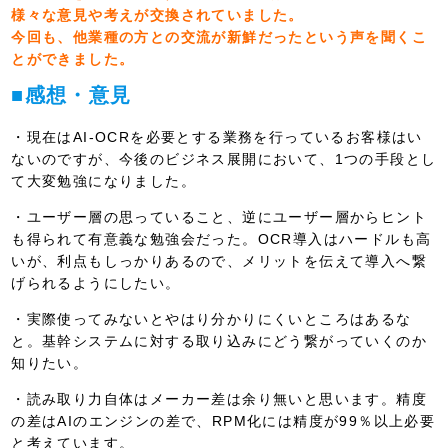
様々な意見や考えが交換されていました。
今回も、他業種の方との交流が新鮮だったという声を聞くこ
とができました。
■感想・意見
・現在はAI-OCRを必要とする業務を行っているお客様はい
ないのですが、今後のビジネス展開において、1つの手段とし
て大変勉強になりました。
・ユーザー層の思っていること、逆にユーザー層からヒント
も得られて有意義な勉強会だった。OCR導入はハードルも高
いが、利点もしっかりあるので、メリットを伝えて導入へ繋
げられるようにしたい。
・実際使ってみないとやはり分かりにくいところはあるな
と。基幹システムに対する取り込みにどう繋がっていくのか
知りたい。
・読み取り力自体はメーカー差は余り無いと思います。精度
の差はAIのエンジンの差で、RPM化には精度が99％以上必要
と考えています。