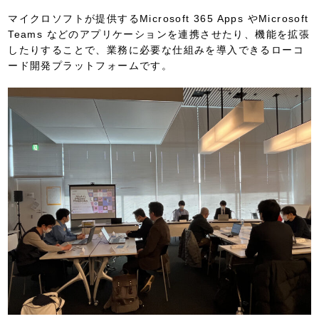
マイクロソフトが提供するMicrosoft 365 Apps やMicrosoft
Teams などのアプリケーションを連携させたり、機能を拡張
したりすることで、業務に必要な仕組みを導入できるローコ
ード開発プラットフォームです。