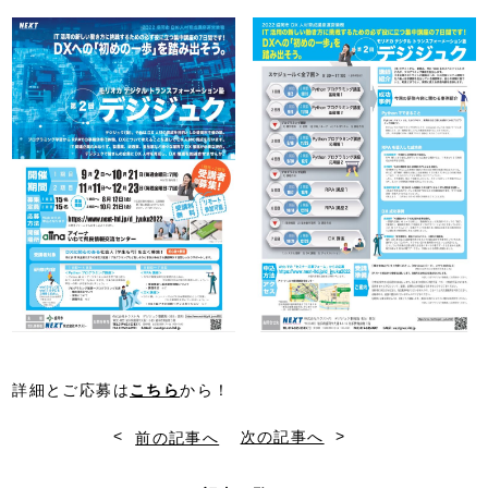
詳細とご応募は
こちら
から！
<
>
前の記事へ
次の記事へ