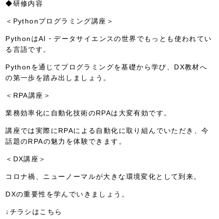
◆研修内容
＜Pythonプログラミング講座＞
PythonはAI・データサイエンスの世界でもっとも使われてい
る言語です。
Pythonを通じてプログラミングを基礎から学び、DX教材へ
の第一歩を踏み出しましょう。
＜RPA講座＞
業務効率化に自動化技術のRPAは大変有効です。
講座では実際にRPAによる自動化に取り組んでいただき、今
話題のRPAの魅力を体験できます。
＜DX講座＞
コロナ禍、ニューノーマルが大きな環境変化として到来。
DXの重要性を学んでいきましょう。
↓チラシはこちら