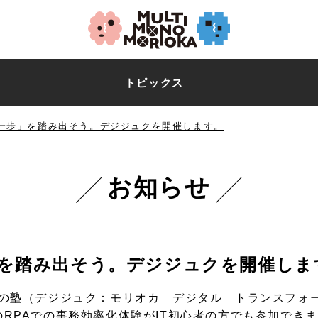
トピックス
の一歩」を踏み出そう。デジジュクを開催します。
お知らせ
」を踏み出そう。デジジュクを開催しま
催の塾（デジジュク：モリオカ デジタル トランスフォ
RPAでの事務効率化体験がIT初心者の方でも参加でき