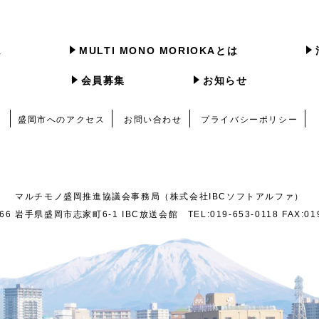
ム
MULTI MONO MORIOKAとは
会員募集
お知らせ
盛岡市へのアクセス
お問い合わせ
プライバシーポリシー
マルチモノ盛岡推進協議会事務局（株式会社IBCソフトアルファ）
6 岩手県盛岡市志家町6-1 IBC放送会館 TEL:019-653-0118 FAX:019