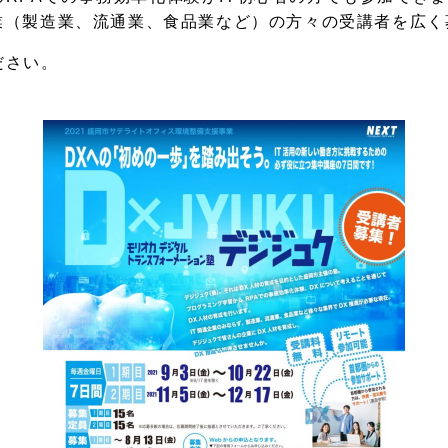
企業（製造業、流通業、食品業など）の方々の受講者を広
ださい。