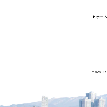
ホー
〒020-856